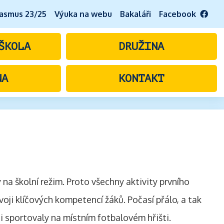
asmus 23/25
Výuka na webu
Bakaláři
Facebook
ŠKOLA
DRUŽINA
NA
KONTAKT
 na školní režim. Proto všechny aktivity prvního
voji klíčových kompetencí žáků. Počasí přálo, a tak
či sportovaly na místním fotbalovém hřišti.