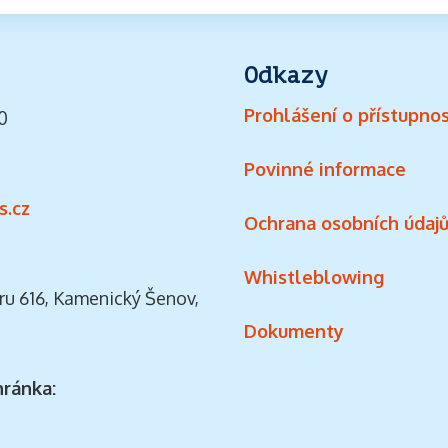
Odkazy
Prohlášení o přístupnos
0
Povinné informace
s.cz
Ochrana osobních údaj
Whistleblowing
ru 616, Kamenický Šenov,
Dokumenty
hránka: