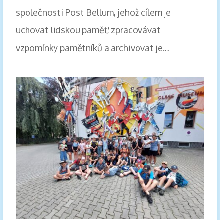
společnosti Post Bellum, jehož cílem je
uchovat lidskou paměť, zpracovávat
vzpomínky pamětníků a archivovat je…