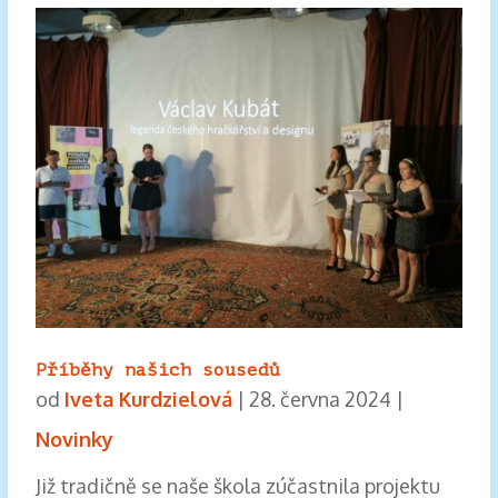
Příběhy našich sousedů
od
Iveta Kurdzielová
|
28. června 2024
|
Novinky
Již tradičně se naše škola zúčastnila projektu