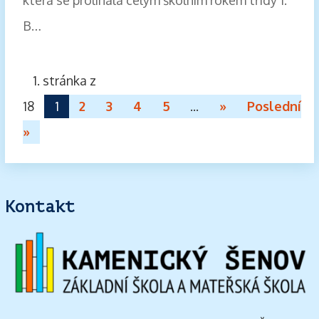
B…
1. stránka z
18
1
2
3
4
5
...
»
Poslední
»
Kontakt