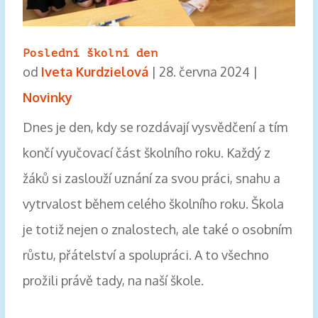
Poslední školní den
od
Iveta Kurdzielová
|
28. června 2024
|
Novinky
Dnes je den, kdy se rozdávají vysvědčení a tím
končí vyučovací část školního roku. Každý z
žáků si zaslouží uznání za svou práci, snahu a
vytrvalost během celého školního roku. Škola
je totiž nejen o znalostech, ale také o osobním
růstu, přátelství a spolupráci. A to všechno
prožili právě tady, na naší škole.