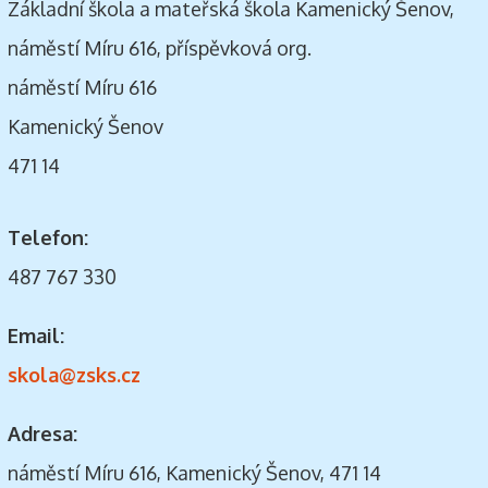
Základní škola a mateřská škola Kamenický Šenov,
náměstí Míru 616, příspěvková org.
náměstí Míru 616
Kamenický Šenov
471 14
Telefon:
487 767 330
Email:
skola@zsks.cz
Adresa:
náměstí Míru 616, Kamenický Šenov, 471 14