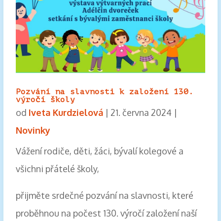
Pozvání na slavnosti k založení 130.
výročí školy
od
Iveta Kurdzielová
|
21. června 2024
|
Novinky
Vážení rodiče, děti, žáci, bývalí kolegové a
všichni přátelé školy,
přijměte srdečné pozvání na slavnosti, které
proběhnou na počest 130. výročí založení naší