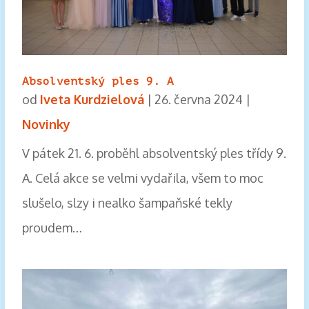
Absolventský ples 9. A
od
Iveta Kurdzielová
|
26. června 2024
|
Novinky
V pátek 21. 6. proběhl absolventský ples třídy 9.
A. Celá akce se velmi vydařila, všem to moc
slušelo, slzy i nealko šampaňské tekly
proudem…