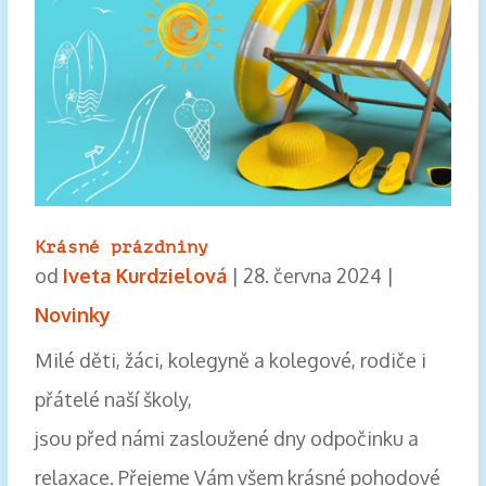
Krásné prázdniny
od
Iveta Kurdzielová
|
28. června 2024
|
Novinky
Milé děti, žáci, kolegyně a kolegové, rodiče i
přátelé naší školy,
jsou před námi zasloužené dny odpočinku a
relaxace. Přejeme Vám všem krásné pohodové