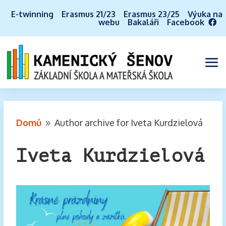
E-twinning
Erasmus 21/23
Erasmus 23/25
Výuka na
webu
Bakaláři
Facebook
Domů
Author archive for
Iveta Kurdzielová
9
Iveta Kurdzielová