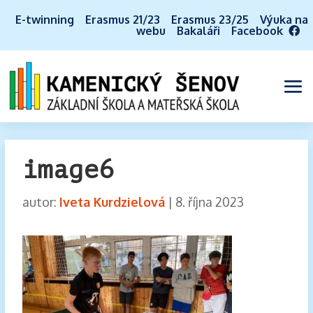
E-twinning
Erasmus 21/23
Erasmus 23/25
Výuka na
webu
Bakaláři
Facebook
image6
autor:
Iveta Kurdzielová
|
8. října 2023