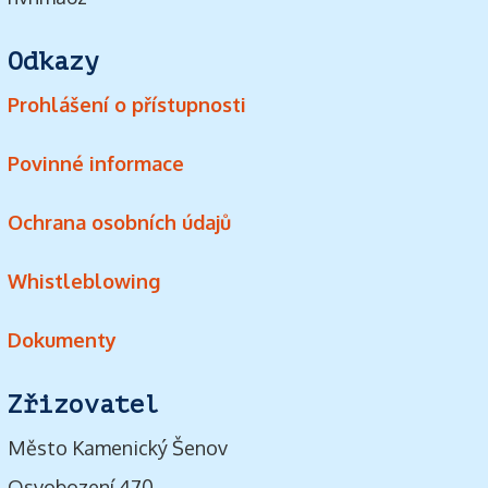
Odkazy
Prohlášení o přístupnosti
Povinné informace
Ochrana osobních údajů
Whistleblowing
Dokumenty
Zřizovatel
Město Kamenický Šenov
Osvobození 470