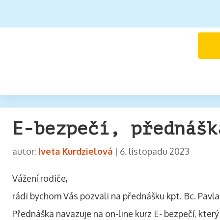
E-bezpečí, přednášk
autor:
Iveta Kurdzielová
|
6. listopadu 2023
Vážení rodiče,
rádi bychom Vás pozvali na přednášku kpt. Bc. Pavla
Přednáška navazuje na on-line kurz E- bezpečí, kter