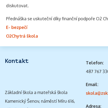
diskutovat.
Přednáška se uskuteční díky finanční podpoře O2 Ch
E- bezpečí
O2Chytrá škola
Kontakt
Telefon:
487 767 33
Email:
Základní škola a mateřská škola
skola@zsk
Kamenický Šenov, náměstí Míru 616,
Adresa: