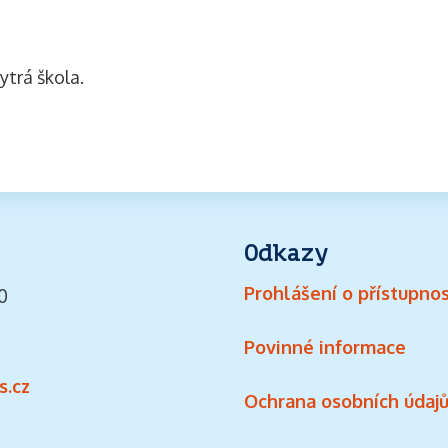
ytrá škola.
Odkazy
Prohlášení o přístupnos
0
Povinné informace
s.cz
Ochrana osobních údaj