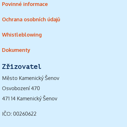
Povinné informace
Ochrana osobních údajů
Whistleblowing
Dokumenty
Zřizovatel
Město Kamenický Šenov
Osvobození 470
471 14 Kamenický Šenov
IČO: 00260622