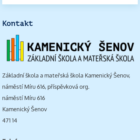
Kontakt
Základní škola a mateřská škola Kamenický Šenov,
náměstí Míru 616, příspěvková org.
náměstí Míru 616
Kamenický Šenov
471 14