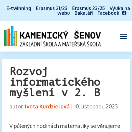
E-twinning
Erasmus 21/23
Erasmus 23/25
Výuka na
webu
Bakaláři
Facebook
Rozvoj
informatického
myšlení v 2. B
autor:
Iveta Kurdzielová
|
10. listopadu 2023
V půlených hodinách matematiky se věnujeme