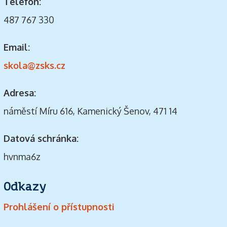
Telefon:
487 767 330
Email:
skola@zsks.cz
Adresa:
náměstí Míru 616, Kamenický Šenov, 471 14
Datová schránka:
hvnma6z
Odkazy
Prohlášení o přístupnosti