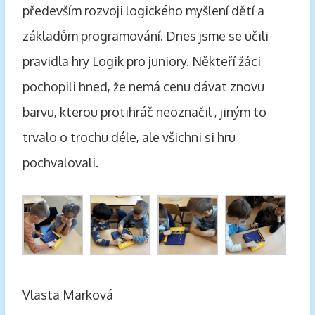
především rozvoji logického myšlení dětí a
základům programování. Dnes jsme se učili
pravidla hry Logik pro juniory. Někteří žáci
pochopili hned, že nemá cenu dávat znovu
barvu, kterou protihráč neoznačil , jiným to
trvalo o trochu déle, ale všichni si hru
pochvalovali.
Vlasta Marková