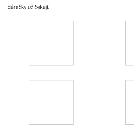
dárečky už čekají.