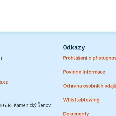
Odkazy
Prohlášení o přístupnos
0
Povinné informace
s.cz
Ochrana osobních údaj
Whistleblowing
ru 616, Kamenický Šenov,
Dokumenty