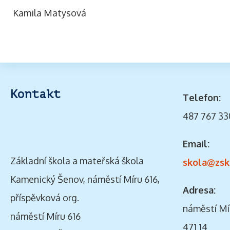
Kamila Matysová
Kontakt
Telefon:
487 767 33
Email:
Základní škola a mateřská škola
skola@zsk
Kamenický Šenov, náměstí Míru 616,
Adresa:
příspěvková org.
náměstí Mí
náměstí Míru 616
471 14