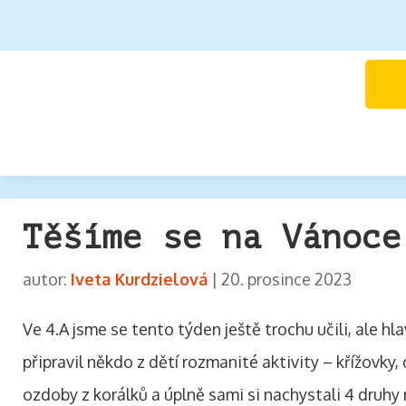
Těšíme se na Vánoce
autor:
Iveta Kurdzielová
|
20. prosince 2023
Ve 4.A jsme se tento týden ještě trochu učili, ale h
připravil někdo z dětí rozmanité aktivity – křížovky
ozdoby z korálků a úplně sami si nachystali 4 druhy