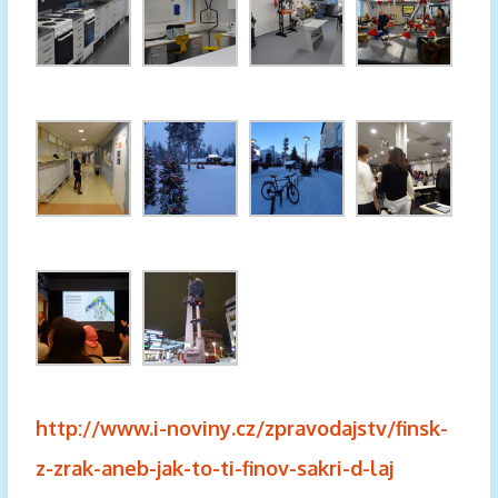
http://www.i-noviny.cz/zpravodajstv/finsk-
z-zrak-aneb-jak-to-ti-finov-sakri-d-laj