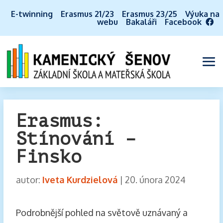
E-twinning
Erasmus 21/23
Erasmus 23/25
Výuka na
webu
Bakaláři
Facebook
Erasmus:
Stínování –
Finsko
autor:
Iveta Kurdzielová
|
20. února 2024
Podrobnější pohled na světově uznávaný a