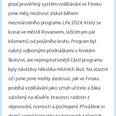
praxí prověřený systém vzdělávání ve Finsku
jsme měly možnost získat během
mezinárodního programu Life 2024, který se
konal ve městě Rovaniemi, ležícím jen pár
kilometrů od polárního kruhu. Program byl
nabitý odbornými přednáškami o finském
školství, ale nejinspirativnější částí programu
byly návštěvy několika místních škol. Na vlastní
oči jsme jsme mohly sledovat, jak ve Finsku
probíhá vzdělávání jako vztah učitele a žáka
založený na důvěře, hravosti, radosti z
objevování, rovnosti a pochopení. Přivážíme si
domů cenné kontakty na kolegyně z různých