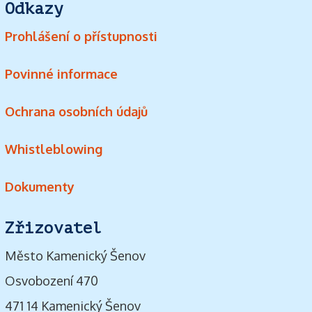
Odkazy
Prohlášení o přístupnosti
Povinné informace
Ochrana osobních údajů
Whistleblowing
Dokumenty
Zřizovatel
Město Kamenický Šenov
Osvobození 470
471 14 Kamenický Šenov