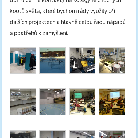
koutů světa, které bychom rády využily při
dalších projektech a hlavně celou řadu nápadů
a postřehů k zamyšlení.