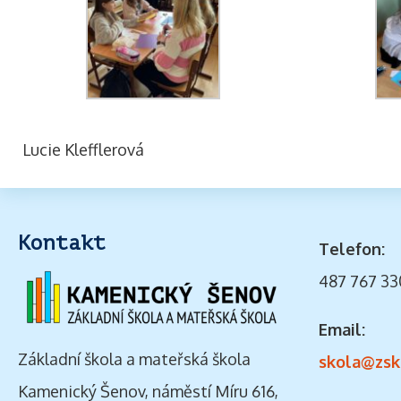
Lucie Klefflerová
Kontakt
Telefon:
487 767 33
Email:
Základní škola a mateřská škola
skola@zsk
Kamenický Šenov, náměstí Míru 616,