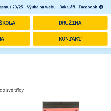
asmus 23/25
Výuka na webu
Bakaláři
Facebook
ŠKOLA
DRUŽINA
NA
KONTAKT
do své třídy.