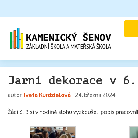
Jarní dekorace v 6.
autor:
Iveta Kurdzielová
|
24. března 2024
Žáci 6. B si v hodině slohu vyzkoušeli popis pracovní