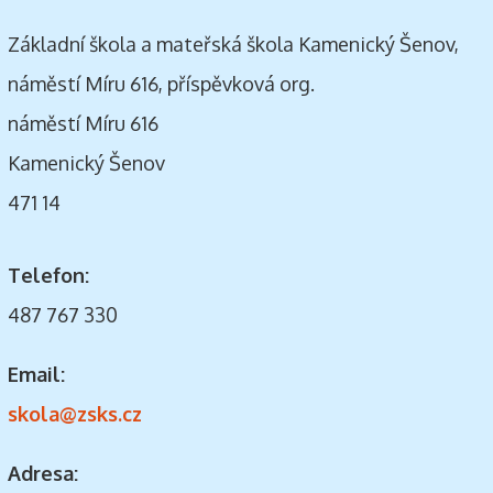
Základní škola a mateřská škola Kamenický Šenov,
náměstí Míru 616, příspěvková org.
náměstí Míru 616
Kamenický Šenov
471 14
Telefon:
487 767 330
Email:
skola@zsks.cz
Adresa: