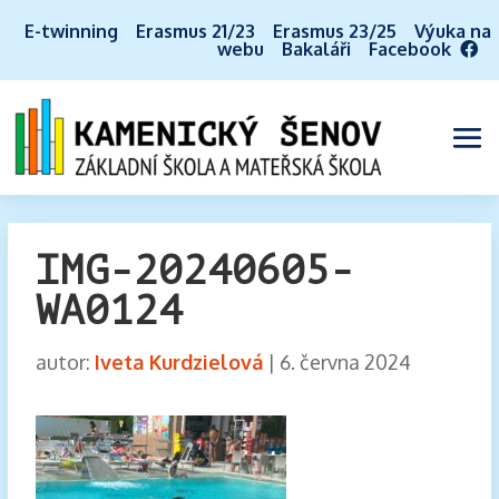
E-twinning
Erasmus 21/23
Erasmus 23/25
Výuka na
webu
Bakaláři
Facebook
IMG-20240605-
WA0124
autor:
Iveta Kurdzielová
|
6. června 2024