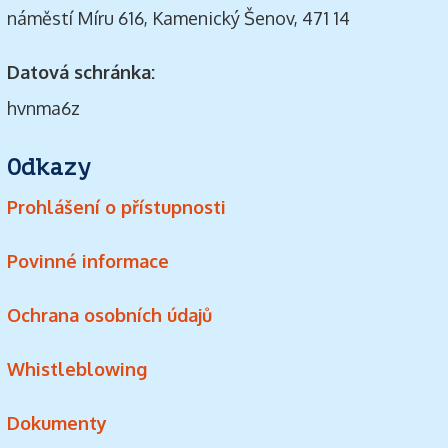
náměstí Míru 616, Kamenický Šenov, 471 14
Datová schránka:
hvnma6z
Odkazy
Prohlášení o přístupnosti
Povinné informace
Ochrana osobních údajů
Whistleblowing
Dokumenty