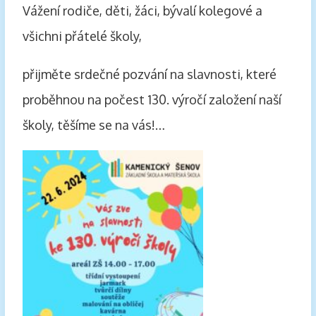
Vážení rodiče, děti, žáci, bývalí kolegové a
všichni přátelé školy,
přijměte srdečné pozvání na slavnosti, které
proběhnou na počest 130. výročí založení naší
školy, těšíme se na vás!…