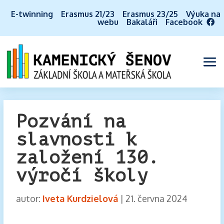
E-twinning
Erasmus 21/23
Erasmus 23/25
Výuka na
webu
Bakaláři
Facebook
Pozvání na
slavnosti k
založení 130.
výročí školy
autor:
Iveta Kurdzielová
|
21. června 2024