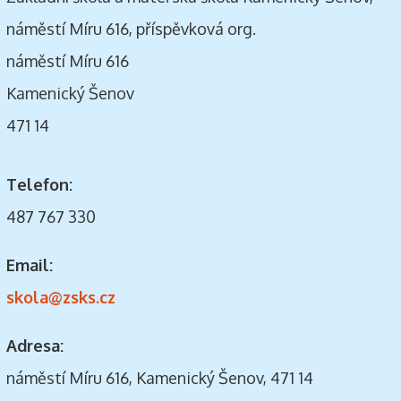
náměstí Míru 616, příspěvková org.
náměstí Míru 616
Kamenický Šenov
471 14
Telefon:
487 767 330
Email:
skola@zsks.cz
Adresa:
náměstí Míru 616, Kamenický Šenov, 471 14