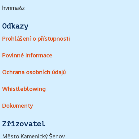
hvnma6z
Odkazy
Prohlášení o přístupnosti
Povinné informace
Ochrana osobních údajů
Whistleblowing
Dokumenty
Zřizovatel
Město Kamenický Šenov