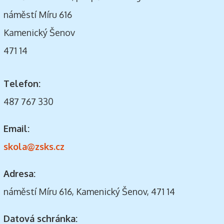
náměstí Míru 616
Kamenický Šenov
471 14
Telefon:
487 767 330
Email:
skola@zsks.cz
Adresa:
náměstí Míru 616, Kamenický Šenov, 471 14
Datová schránka: