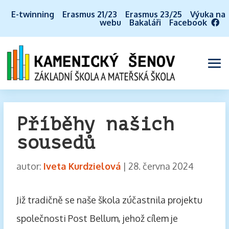
E-twinning
Erasmus 21/23
Erasmus 23/25
Výuka na
webu
Bakaláři
Facebook
Příběhy našich
sousedů
autor:
Iveta Kurdzielová
|
28. června 2024
Již tradičně se naše škola zúčastnila projektu
společnosti Post Bellum, jehož cílem je