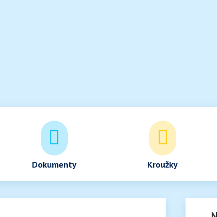


Dokumenty
Kroužky