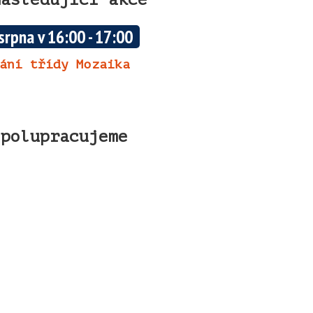
 srpna v 16:00
-
17:00
ání třídy Mozaika
Spolupracujeme