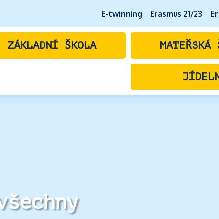
E-twinning
Erasmus 21/23
Er
ZÁKLADNÍ ŠKOLA
MATEŘSKÁ 
JÍDEL
všechny