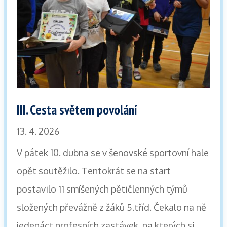
III. Cesta světem povolání
13. 4. 2026
V pátek 10. dubna se v šenovské sportovní hale
opět soutěžilo. Tentokrát se na start
postavilo 11 smíšených pětičlenných týmů
složených převážně z žáků 5.tříd. Čekalo na ně
jedenáct profesních zastávek, na kterých si