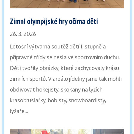
Zimní olympijské hry očima dětí
26. 3. 2026
Letošní výtvarná soutěž dětí 1. stupně a
přípravné třídy se nesla ve sportovním duchu.
Děti tvořily obrázky, které zachycovaly krásu
zimních sportů. V areálu jídelny jsme tak mohli
obdivovat hokejisty, skokany na lyžích,
krasobruslařky, bobisty, snowboardisty,
lyžaře...