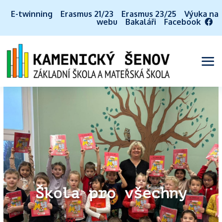
E-twinning
Erasmus 21/23
Erasmus 23/25
Výuka na
webu
Bakaláři
Facebook
Škola pro všechny