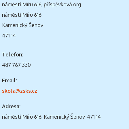
náměstí Míru 616, příspěvková org.
náměstí Míru 616
Kamenický Šenov
471 14
Telefon:
487 767 330
Email:
skola@zsks.cz
Adresa:
náměstí Míru 616, Kamenický Šenov, 471 14