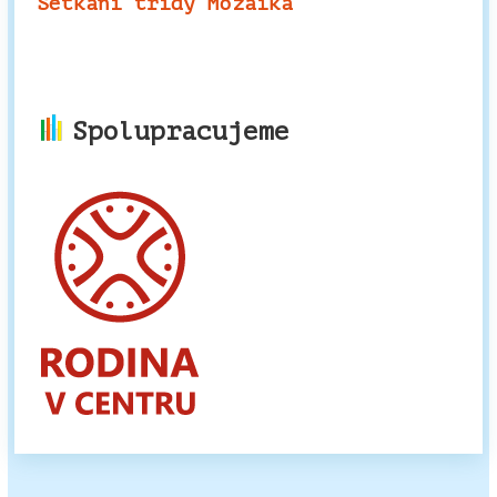
Setkání třídy Mozaika
Spolupracujeme