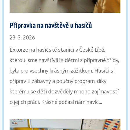
Přípravka na návštěvě u hasičů
23. 3. 2026
Exkurze na hasičské stanici v České Lípě,
kterou jsme navštívili s dětmi z přípravné třídy,
byla pro všechny krásným zážitkem. Hasiči si
připravili zábavný a poučný program, díky
kterému se děti dozvěděly mnoho zajímavostí
o jejich práci. Krásné počasí nám navíc...