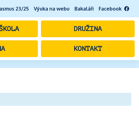
asmus 23/25
Výuka na webu
Bakaláři
Facebook
ŠKOLA
DRUŽINA
NA
KONTAKT