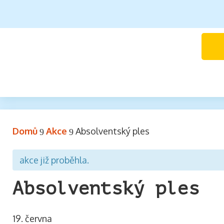
Domů
Akce
Absolventský ples
9
9
akce již proběhla.
Absolventský ples
19. června