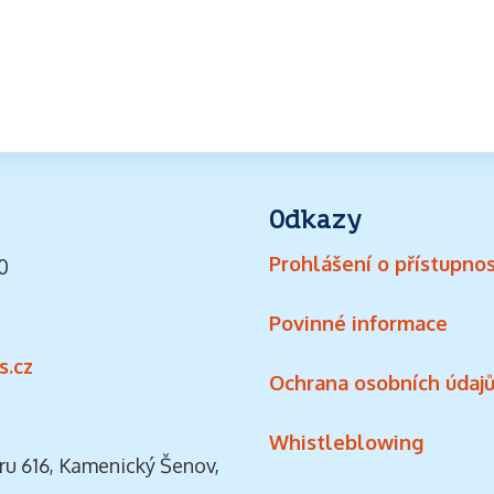
Odkazy
Prohlášení o přístupnos
0
Povinné informace
s.cz
Ochrana osobních údaj
Whistleblowing
ru 616, Kamenický Šenov,