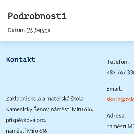
Podrobnosti
Datum:
19. června
Kontakt
Telefon:
487 767 33
Email:
Základní škola a mateřská škola
skola@zsk
Kamenický Šenov, náměstí Míru 616,
Adresa:
příspěvková org.
náměstí Mí
náměstí Míru 616