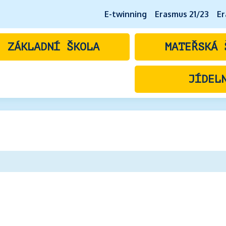
E-twinning
Erasmus 21/23
Er
ZÁKLADNÍ ŠKOLA
MATEŘSKÁ 
JÍDEL