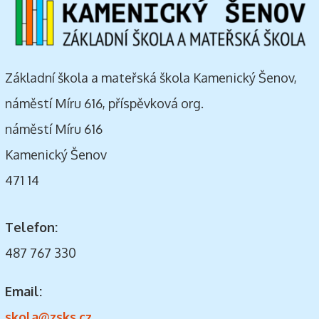
Základní škola a mateřská škola Kamenický Šenov,
náměstí Míru 616, příspěvková org.
náměstí Míru 616
Kamenický Šenov
471 14
Telefon:
487 767 330
Email:
skola@zsks.cz