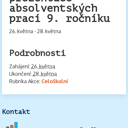
absolventských
prací 9. ročníku
26. května
-
28. května
Podrobnosti
Zahájení:
26. května
Ukončení:
28. května
Rubrika Akce:
Celoškolní
Kontakt