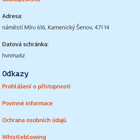
Adresa:
náměstí Míru 616, Kamenický Šenov, 471 14
Datová schránka:
hvnma6z
Odkazy
Prohlášení o přístupnosti
Povinné informace
Ochrana osobních údajů
Whistleblowing