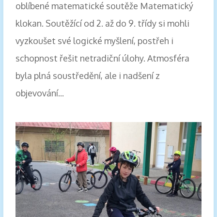
oblíbené matematické soutěže Matematický
klokan. Soutěžící od 2. až do 9. třídy si mohli
vyzkoušet své logické myšlení, postřeh i
schopnost řešit netradiční úlohy. Atmosféra
byla plná soustředění, ale i nadšení z
objevování...