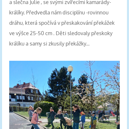
a slečna Julie , se svými zvířecími kamarády-
králíky. Předvedla nám disciplínu -rovinnou
dráhu, která spočívá v přeskakování překážek
ve výšce 25-50 cm . Děti sledovaly přeskoky
králíku a samy si zkusily překážky...