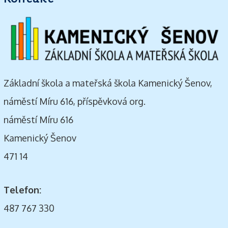
Základní škola a mateřská škola Kamenický Šenov,
náměstí Míru 616, příspěvková org.
náměstí Míru 616
Kamenický Šenov
471 14
Telefon:
487 767 330