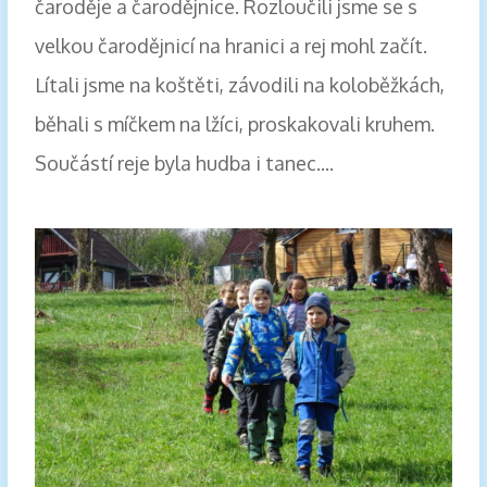
čaroděje a čarodějnice. Rozloučili jsme se s
velkou čarodějnicí na hranici a rej mohl začít.
Lítali jsme na koštěti, závodili na koloběžkách,
běhali s míčkem na lžíci, proskakovali kruhem.
Součástí reje byla hudba i tanec....