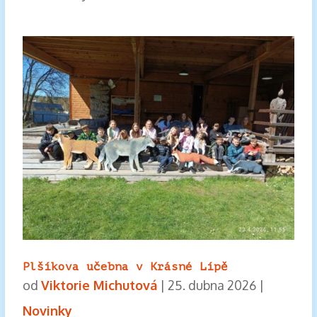
Plšíkova učebna v Krásné Lípě
od
Viktorie Michutová
|
25. dubna 2026
|
Novinky