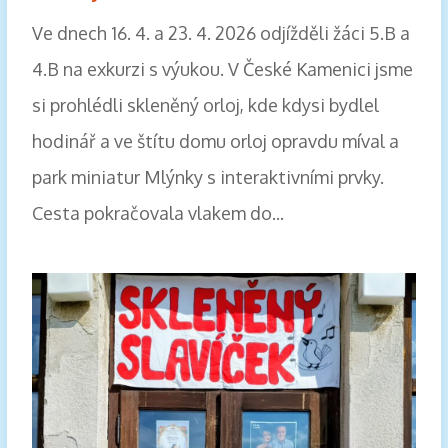
Ve dnech 16. 4. a 23. 4. 2026 odjížděli žáci 5.B a
4.B na exkurzi s výukou. V České Kamenici jsme
si prohlédli skleněný orloj, kde kdysi bydlel
hodinář a ve štítu domu orloj opravdu míval a
park miniatur Mlýnky s interaktivními prvky.
Cesta pokračovala vlakem do...