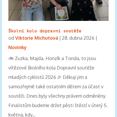
Školní kolo dopravní soutěže
od
Viktorie Michutová
|
28. dubna 2026
|
Novinky
🚲 Zuzka, Majda, Honzík a Tonda, to jsou
vítězové školního kola Dopravní soutěže
mladých cyklistů 2026 🎉 Děkuji jim a
samozřejmě také ostatním dětem za účast v
soutěži. Dnes byly všechny právem odměněny.
Finalistům budeme držet pěsti štěstí v úterý 5.
května, kdy...