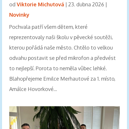
od
Viktorie Michutová
|
23. dubna 2026
|
Novinky
Pochvala patří všem dětem, které
reprezentovaly naši školu v pěvecké soutěži,
kterou pořádá naše město. Chtělo to velkou
odvahu postavit se před mikrofon a předvést
to nejlepší. Porota to neměla vůbec lehké.
Blahopřejeme Emilce Merhautové za 1. místo,
Amálce Hovorkové...