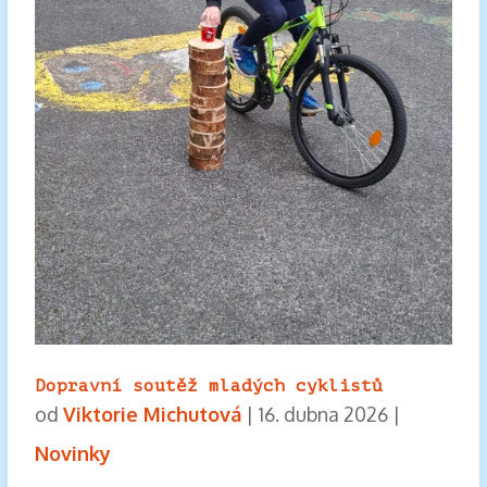
Dopravní soutěž mladých cyklistů
od
Viktorie Michutová
|
16. dubna 2026
|
Novinky