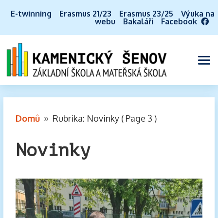
E-twinning
Erasmus 21/23
Erasmus 23/25
Výuka na
webu
Bakaláři
Facebook
Domů
Rubrika: Novinky
( Page 3 )
9
Novinky