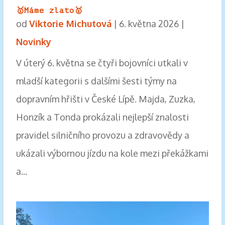
🥇Máme zlato🥇
od
Viktorie Michutová
|
6. května 2026
|
Novinky
V úterý 6. května se čtyři bojovníci utkali v
mladší kategorii s dalšími šesti týmy na
dopravním hřišti v České Lípě. Majda, Zuzka,
Honzík a Tonda prokázali nejlepší znalosti
pravidel silničního provozu a zdravovědy a
ukázali výbornou jízdu na kole mezi překážkami
a...