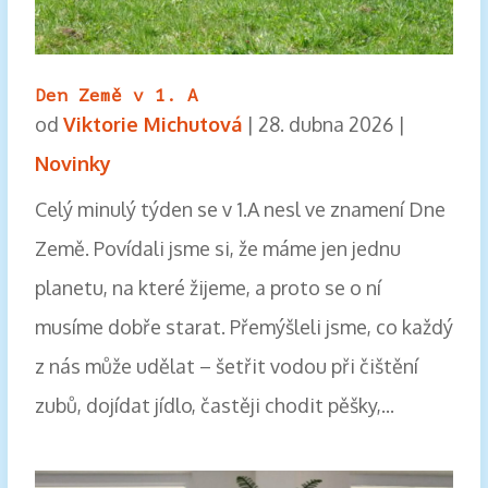
Den Země v 1. A
od
Viktorie Michutová
|
28. dubna 2026
|
Novinky
Celý minulý týden se v 1.A nesl ve znamení Dne
Země. Povídali jsme si, že máme jen jednu
planetu, na které žijeme, a proto se o ní
musíme dobře starat. Přemýšleli jsme, co každý
z nás může udělat – šetřit vodou při čištění
zubů, dojídat jídlo, častěji chodit pěšky,...