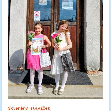
Skleněný slavíček