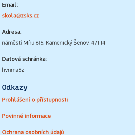
Email:
skola@zsks.cz
Adresa:
náměstí Míru 616, Kamenický Šenov, 471 14
Datová schránka:
hvnma6z
Odkazy
Prohlášení o přístupnosti
Povinné informace
Ochrana osobních údajů