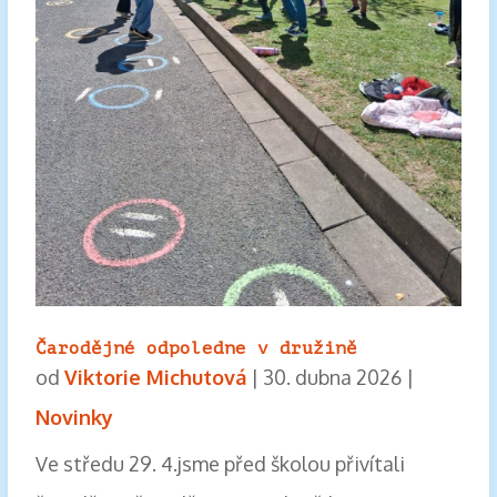
Čarodějné odpoledne v družině
od
Viktorie Michutová
|
30. dubna 2026
|
Novinky
Ve středu 29. 4.jsme před školou přivítali