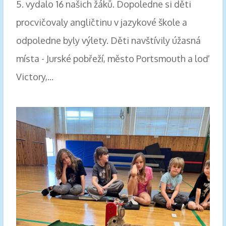
5. vydalo 16 našich žáků. Dopoledne si děti
procvičovaly angličtinu v jazykové škole a
odpoledne byly výlety. Děti navštívily úžasná
místa - Jurské pobřeží, město Portsmouth a loď
Victory,...