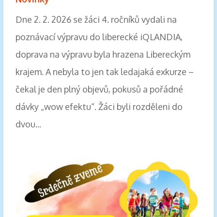
Dne 2. 2. 2026 se žáci 4. ročníků vydali na
poznávací výpravu do liberecké iQLANDIA,
doprava na výpravu byla hrazena Libereckým
krajem. A nebyla to jen tak ledajaká exkurze –
čekal je den plný objevů, pokusů a pořádné
dávky „wow efektu“. Žáci byli rozděleni do
dvou...