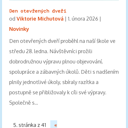
Den otevřených dveří
od
Viktorie Michutová
|
1. února 2026
|
Novinky
Den otevřených dveří proběhl na naší škole ve
středu 28. ledna. Návštěvníci prožili
dobrodružnou výpravu plnou objevování,
spolupráce a zábavných úkolů. Děti s nadšením
plnily jednotlivé úkoly, sbíraly razítka a
postupně se přibližovaly k cíli své výpravy.
Společně s...
5. stránka z 41
«