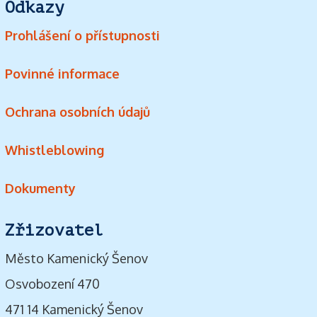
Odkazy
Prohlášení o přístupnosti
Povinné informace
Ochrana osobních údajů
Whistleblowing
Dokumenty
Zřizovatel
Město Kamenický Šenov
Osvobození 470
471 14 Kamenický Šenov