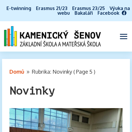
E-twinning
Erasmus 21/23
Erasmus 23/25
Výuka na
webu
Bakaláři
Facebook
Domů
Rubrika: Novinky
( Page 5 )
9
Novinky