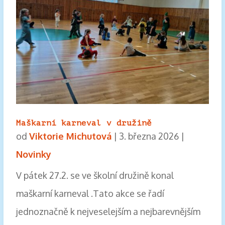
Maškarní karneval v družině
od
Viktorie Michutová
|
3. března 2026
|
Novinky
V pátek 27.2. se ve školní družině konal
maškarní karneval .Tato akce se řadí
jednoznačně k nejveselejším a nejbarevnějším