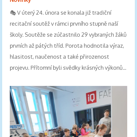
🎭 V úterý 24. února se konala již tradiční
recitační soutěž v rámci prvního stupně naší
školy. Soutěže se zúčastnilo 29 vybraných žáků
prvních až pátých tříd. Porota hodnotila výraz,
hlasitost, naučenost a také přirozenost
projevu. Přítomní byli svědky krásných výkonů...