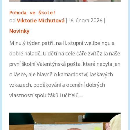
Pohoda ve škole!
od
Viktorie Michutová
|
16. února 2026
|
Novinky
Minulý týden patřil na II. stupni wellbeingu a
dobré náladě. U dětí na celé čáře zvítězila naše
první školní Valentýnská pošta, která nebyla jen
o lásce, ale hlavně o kamarádství, laskavých
vzkazech, poděkování a ocenění dobrých
vlastností spolužáků i učitelů....