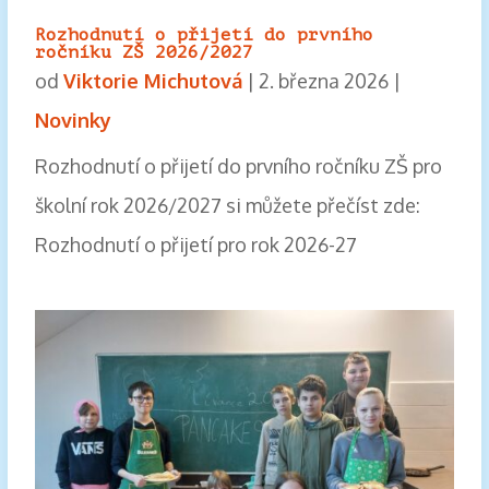
Rozhodnutí o přijetí do prvního
ročníku ZŠ 2026/2027
od
Viktorie Michutová
|
2. března 2026
|
Novinky
Rozhodnutí o přijetí do prvního ročníku ZŠ pro
školní rok 2026/2027 si můžete přečíst zde:
Rozhodnutí o přijetí pro rok 2026-27