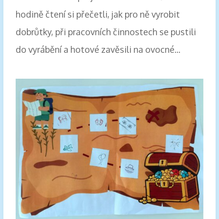
hodině čtení si přečetli, jak pro ně vyrobit
dobrůtky, při pracovních činnostech se pustili
do vyrábění a hotové zavěsili na ovocné...