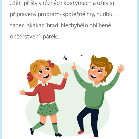
.Děti přišly v různých kostýmech a užily si
připravený program- společné hry, hudbu ,
tanec, skákací hrad. Nechybělo oblíbené
občerstvení- párek...