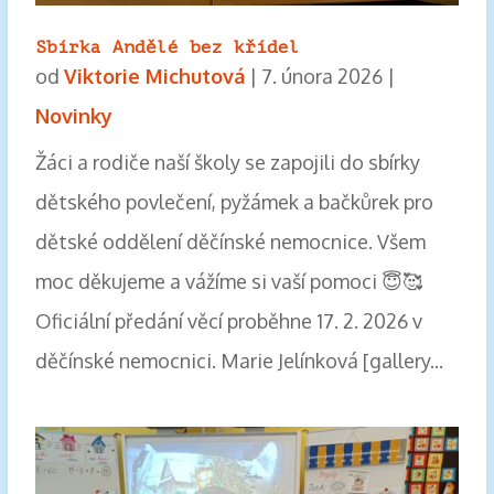
Sbírka Andělé bez křídel
od
Viktorie Michutová
|
7. února 2026
|
Novinky
Žáci a rodiče naší školy se zapojili do sbírky
dětského povlečení, pyžámek a bačkůrek pro
dětské oddělení děčínské nemocnice. Všem
moc děkujeme a vážíme si vaší pomoci 😇🥰
Oficiální předání věcí proběhne 17. 2. 2026 v
děčínské nemocnici. Marie Jelínková [gallery...