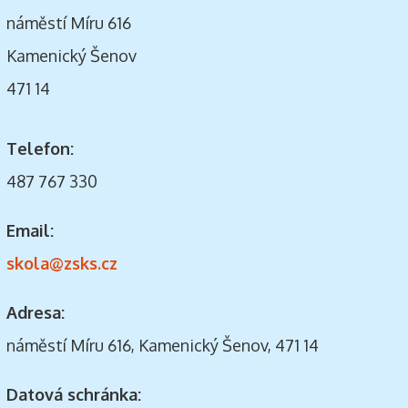
náměstí Míru 616
Kamenický Šenov
471 14
Telefon:
487 767 330
Email:
skola@zsks.cz
Adresa:
náměstí Míru 616, Kamenický Šenov, 471 14
Datová schránka: