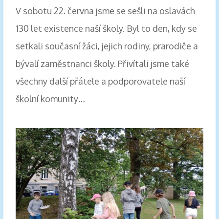
V sobotu 22. června jsme se sešli na oslavách
130 let existence naší školy. Byl to den, kdy se
setkali současní žáci, jejich rodiny, prarodiče a
bývalí zaměstnanci školy. Přivítali jsme také
všechny další přátele a podporovatele naší
školní komunity…