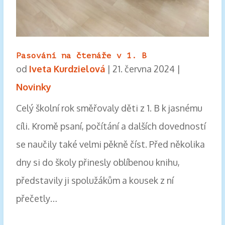
Pasování na čtenáře v 1. B
od
Iveta Kurdzielová
|
21. června 2024
|
Novinky
Celý školní rok směřovaly děti z 1. B k jasnému
cíli. Kromě psaní, počítání a dalších dovedností
se naučily také velmi pěkně číst. Před několika
dny si do školy přinesly oblíbenou knihu,
představily ji spolužákům a kousek z ní
přečetly…