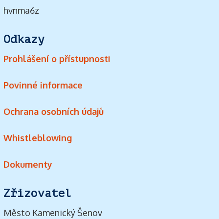
hvnma6z
Odkazy
Prohlášení o přístupnosti
Povinné informace
Ochrana osobních údajů
Whistleblowing
Dokumenty
Zřizovatel
Město Kamenický Šenov