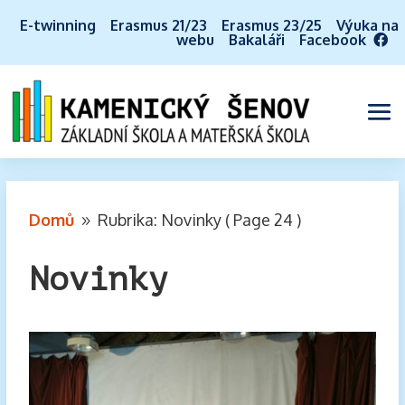
E-twinning
Erasmus 21/23
Erasmus 23/25
Výuka na
webu
Bakaláři
Facebook
Domů
Rubrika: Novinky
( Page 24 )
9
Novinky