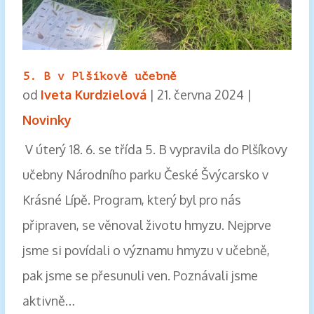
5. B v Plšíkově učebně
od
Iveta Kurdzielová
|
21. června 2024
|
Novinky
V úterý 18. 6. se třída 5. B vypravila do Plšíkovy
učebny Národního parku České Švýcarsko v
Krásné Lípě. Program, který byl pro nás
připraven, se věnoval životu hmyzu. Nejprve
jsme si povídali o významu hmyzu v učebně,
pak jsme se přesunuli ven. Poznávali jsme
aktivně…