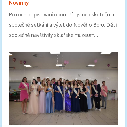
Novinky
Po roce dopisování obou tříd jsme uskutečnili
společné setkání a výlet do Nového Boru. Děti
společně navštívily sklářské muzeum…