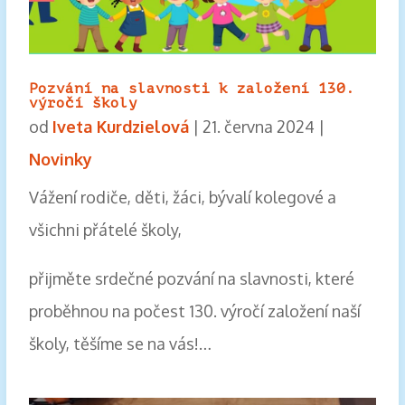
Pozvání na slavnosti k založení 130.
výročí školy
od
Iveta Kurdzielová
|
21. června 2024
|
Novinky
Vážení rodiče, děti, žáci, bývalí kolegové a
všichni přátelé školy,
přijměte srdečné pozvání na slavnosti, které
proběhnou na počest 130. výročí založení naší
školy, těšíme se na vás!…